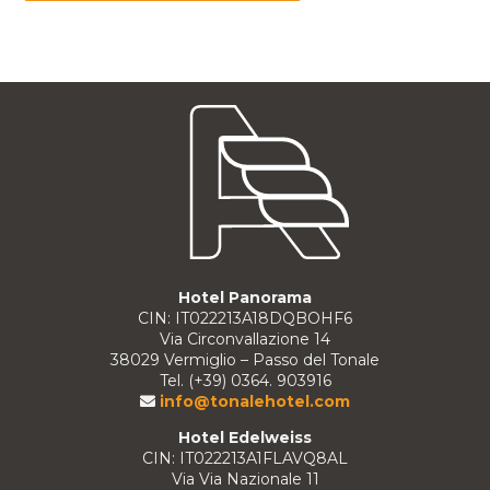
Hotel Panorama
CIN: IT022213A18DQBOHF6
Via Circonvallazione 14
38029 Vermiglio – Passo del Tonale
Tel. (+39) 0364. 903916
info@tonalehotel.com
Hotel Edelweiss
CIN: IT022213A1FLAVQ8AL
Via Via Nazionale 11