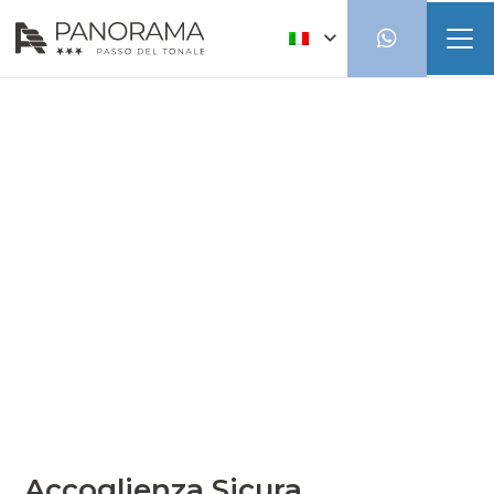
Accoglienza Sicura